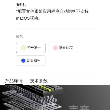
充电。
*配置文件跟随应用程序自动切换不支持
macOS驱动。
颜色
初号骑士
莫奈仙踪
幻影机甲
产品详情
技术参数