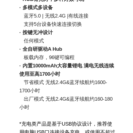
· 多模式多设备
   蓝牙5.0 | 无线2.4G |有线连接
   支持5台设备快速连接切换
· 按键无冲设计
   任何模式
· 全自研驱动A Hub
   板载内存，96键可编程
· 内置10000mAh大容量锂电 满电无线连续
使用至高1700小时
   节省模式 无线2.4G&蓝牙续航约1600-
1700小时
   出厂模式 无线2.4G&蓝牙续航约160-180
小时
*充电类产品是基于USB协议设计，推荐使
用电脑USB口连接设备充电，或使用不超过