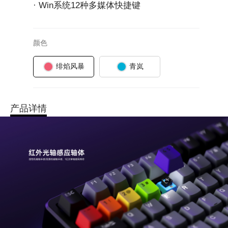
· Win系统12种多媒体快捷键 
颜色
绯焰风暴
青岚
产品详情