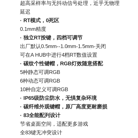
超高采样率与无抖动信号处理，近乎无物理
延迟
· RT模式，0死区
0.1mm精度
· 独立RT按键，四档可调节
出厂默认0.5mm--1.0mm-1.5mm-关闭
可在A HUB中进行4档RT数值设置
· 碳纹个性键帽，RGB灯效随意搭配
5种静态可调RGB
6种动态可调RGB
10种自定义可调RGB
· IP65级防尘防水，无惧复杂环境
· 碳纤维外观键帽，原厂高度更耐磨损
· 83全能配列设计
节省桌面空间，适配更多游戏
全83键无冲突设计