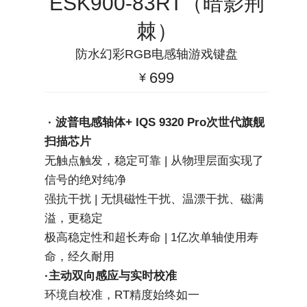
ESK900-83RT（暗影荆
棘）
防水幻彩RGB电感轴游戏键盘
699
¥
· 波普电感轴体+ IQS 9320 Pro次世代旗舰
扫描芯片
无触点触发，稳定可靠 | 从物理层面实现了
信号的绝对纯净
强抗干扰 | 无惧磁性干扰、温漂干扰、磁满
溢，更稳定
极高稳定性和超长寿命 | 1亿次单轴使用寿
命，经久耐用
·主动双向感应与实时校准
环境自校准，RT精度始终如一