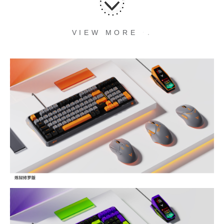
.
.
.
VIEW MORE