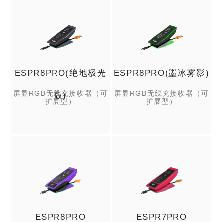
ESPR8PRO(绝地极光
ESPR8PRO(墨冰雾影)
屏显RGB无线充接收器（可
屏显RGB无线充接收器（可
版)
扩展型）
扩展型）
ESPR8PRO
ESPR7PRO